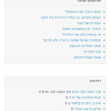
פוליתאיזם ישראלי
האם התנ"ך קרה באמת?
המפץ הקדוש: כך נוסדה היהדות בת זמננו
הסודות של חצור
התנ"ך: אין ממצאים בשטח
מי באמת כתב את התורה?
ממלכת ישראל שלטה ביהודה ולא להיפך
סופר הצללים הראשון
קרב חפירות
שאול טשרניחובסקי
דפדופים
איך הפכנו לבני אדם
איך הפכנו לבני אדם 0
אנתרופולוגיה של הדת
0
ארכיב כתבים קלאסיים
0
גודמן בראון הצעיר
0