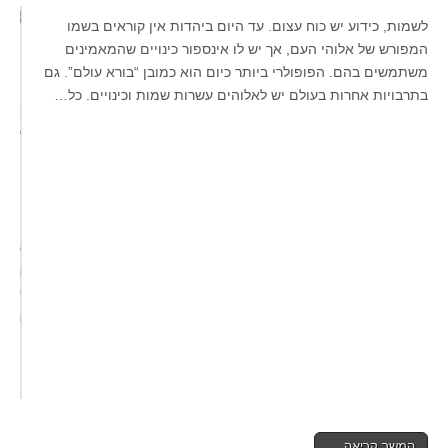
לשמות, כידוע יש כוח עצום. עד היום ביהדות אין קוראים בשמו
המפורש של אלוהי העם, אך יש לו אינספור כינויים שהמאמינים
משתמשים בהם. הפופולרי ביותר כיום הוא כמובן “בורא עולם”. גם
בתרבויות אחרות בעולם יש לאלוהים עשרות שמות וכינויים. כל…
המשך קריאה ←