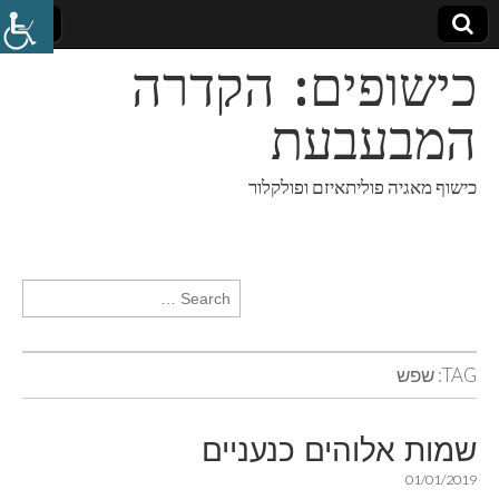
כישופים: הקדרה
המבעבעת
כישוף מאגיה פוליתאיזם ופולקלור
Search for:
TAG:
שפש
שמות אלוהים כנעניים
01/01/2019