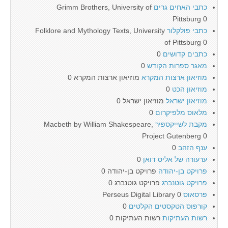
כתבי האחים גרים
Grimm Brothers, University of
Pittsburg 0
כתבי פולקלור
Folklore and Mythology Texts, University
of Pittsburg 0
כתבים קדושים
0
מאגר ספרות הקודש
0
מוזיאון ארצות המקרא
מוזיאון ארצות המקרא 0
מוזיאון הכט
0
מוזיאון ישראל
מוזיאון ישראל 0
מלאוס מלפיקרום
0
מקבת לשייקספיר
Macbeth by William Shakespeare,
Project Gutenberg 0
ענף הזהב
0
ערעורה של אליס דואן
0
פרויקט בן-יהודה
פרויקט בן-יהודה 0
פרויקט גוטנברג
פרויקט גוטנברג 0
פרסאוס
Perseus Digital Library 0
קורפוס הטקסטים הקלטים
0
רשות העתיקות
רשות העתיקות 0