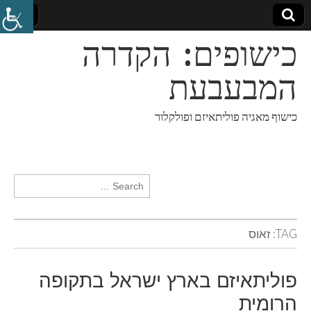
כישופים: הקדרה
המבעבעת
כישוף מאגיה פוליתאיזם ופולקלור
Search for:
TAG:
זאוס
פוליתאיזם בארץ ישראל בתקופה
הרומית