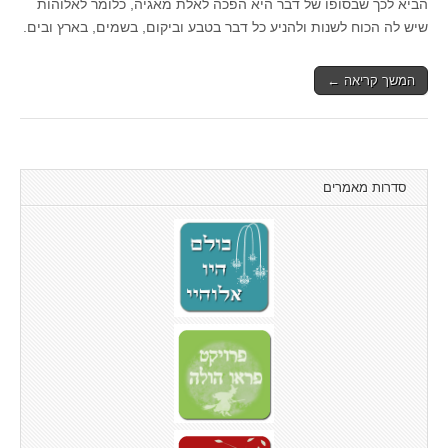
הביא לכך שבסופו של דבר היא הפכה לאלת מאגיה, כלומר לאלוהות
שיש לה הכוח לשנות ולהניע כל דבר בטבע וביקום, בשמים, בארץ ובים.
המשך קריאה ←
סדרות מאמרים