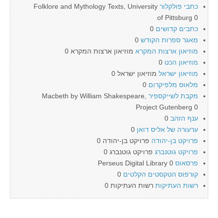
כתבי פולקלור
Folklore and Mythology Texts, University
of Pittsburg 0
כתבים קדושים
0
מאגר ספרות הקודש
0
מוזיאון ארצות המקרא
מוזיאון ארצות המקרא 0
מוזיאון הכט
0
מוזיאון ישראל
מוזיאון ישראל 0
מלאוס מלפיקרום
0
מקבת לשייקספיר
Macbeth by William Shakespeare,
Project Gutenberg 0
ענף הזהב
0
ערעורה של אליס דואן
0
פרויקט בן-יהודה
פרויקט בן-יהודה 0
פרויקט גוטנברג
פרויקט גוטנברג 0
פרסאוס
Perseus Digital Library 0
קורפוס הטקסטים הקלטים
0
רשות העתיקות
רשות העתיקות 0