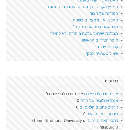
המפץ הקדוש: כך נוסדה היהדות בת זמננו
הסודות של חצור
התנ"ך: אין ממצאים בשטח
מי באמת כתב את התורה?
ממלכת ישראל שלטה ביהודה ולא להיפך
סופר הצללים הראשון
קרב חפירות
שאול טשרניחובסקי
דפדופים
איך הפכנו לבני אדם
איך הפכנו לבני אדם 0
אנתרופולוגיה של הדת
0
ארכיב כתבים קלאסיים
0
גודמן בראון הצעיר
0
כתבי האחים גרים
Grimm Brothers, University of
Pittsburg 0