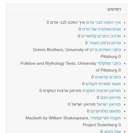
דפדופים
איך הפכנו לבני אדם
איך הפכנו לבני אדם 0
אנתרופולוגיה של הדת
0
ארכיב כתבים קלאסיים
0
גודמן בראון הצעיר
0
כתבי האחים גרים
Grimm Brothers, University of
Pittsburg 0
כתבי פולקלור
Folklore and Mythology Texts, University
of Pittsburg 0
כתבים קדושים
0
מאגר ספרות הקודש
0
מוזיאון ארצות המקרא
מוזיאון ארצות המקרא 0
מוזיאון הכט
0
מוזיאון ישראל
מוזיאון ישראל 0
מלאוס מלפיקרום
0
מקבת לשייקספיר
Macbeth by William Shakespeare,
Project Gutenberg 0
ענף הזהב
0