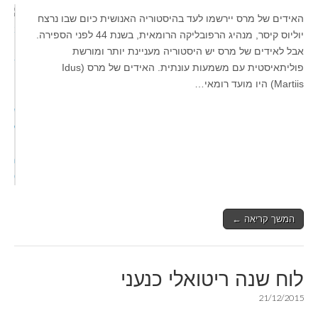
האידים של מרס יירשמו לעד בהיסטוריה האנושית כיום שבו נרצח
יוליוס קיסר, מנהיג הרפובליקה הרומאית, בשנת 44 לפני הספירה.
אבל לאידים של מרס יש היסטוריה מעניינת יותר ומורשת
פוליתאיסטית עם משמעות עונתית. האידים של מרס (Idus
Martiis) היו מועד רומאי…
המשך קריאה ←
לוח שנה ריטואלי כנעני
21/12/2015