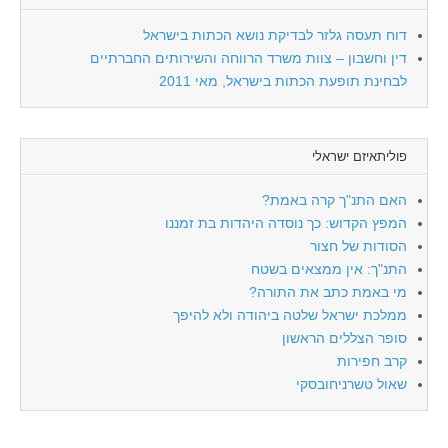
דוח תעסה גלזר לבדיקת נושא הכתות בישראל
דין וחשבון – צוות משרד הרווחה והשירותים החברתיים
לבחינת תופעת הכתות בישראל, מאי 2011
פוליתאיזם ישראלי
האם התנ"ך קרה באמת?
המפץ הקדוש: כך נוסדה היהדות בת זמננו
הסודות של חצור
התנ"ך: אין ממצאים בשטח
מי באמת כתב את התורה?
ממלכת ישראל שלטה ביהודה ולא להיפך
סופר הצללים הראשון
קרב חפירות
שאול טשרניחובסקי