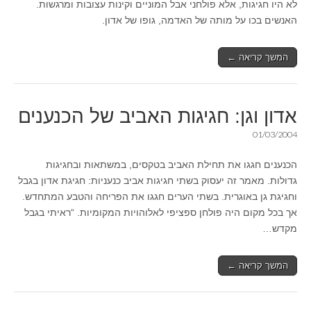
לא היו חגיגות, אלא פולחני אבל המוניים וקינות עצובות ומרגשות.
האנשים בכו על מותה של האדמה, גופו של אדון.
המשך קריאה ←
אדון וגן: חגיגות האביב של הכנענים
01/03/2004
הכנענים חגגו את תחילת האביב בטקסים, במשתאות ובחגיגות
גדולות. מאמר זה יעסוק בשתי חגיגות אביב כנעניות: חגיגת אדון בגבל
וחגיגת גן באוגרית. בשתי הערים חגגו את הפריחה והטבע המתחדש.
אך בכל מקום היה פולחן ספציפי לאלוהויות המקומיות. “ראיתי בגבל
מקדש…
המשך קריאה ←