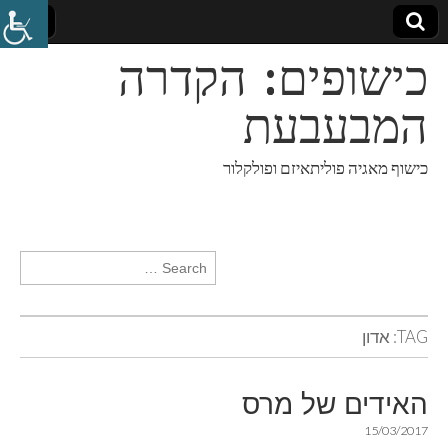
כישופים: הקדרה
המבעבעת
כישוף מאגיה פוליתאיזם ופולקלור
Search for:
TAG:
אדון
האידים של מרס
15/03/2017