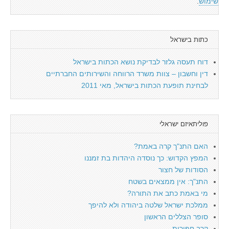
שימוש
.
כתות בישראל
דוח תעסה גלזר לבדיקת נושא הכתות בישראל
דין וחשבון – צוות משרד הרווחה והשירותים החברתיים
לבחינת תופעת הכתות בישראל, מאי 2011
פוליתאיזם ישראלי
האם התנ"ך קרה באמת?
המפץ הקדוש: כך נוסדה היהדות בת זמננו
הסודות של חצור
התנ"ך: אין ממצאים בשטח
מי באמת כתב את התורה?
ממלכת ישראל שלטה ביהודה ולא להיפך
סופר הצללים הראשון
קרב חפירות