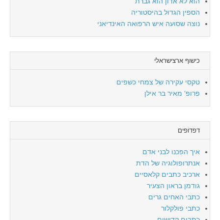
הוא לא אדון הוא גברת
הספין הגדול בהיסטוריה
נוצה שסועה איש הרפואה האינדיאני
כישוף ארצישראלי
טקסי עקירה של צמחי כשפים
פרופ' מאיר בר אילן
דפדופים
איך הפכנו לבני אדם
אנתרופולוגיה של הדת
ארכיב כתבים קלאסיים
גודמן בראון הצעיר
כתבי האחים גרים
כתבי פולקלור
כתבים קדושים