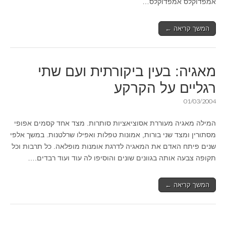
אמפדוקלס אמפדוקלס…
המשך קריאה ←
מאגיה: בעין ביקורתית ועם שתי
רגליים על הקרקע
01/03/2004
המילה מאגיה מעוררת אסוציאציות סותרות. מצד אחד קסמים אפופי
מסתורין ומצד שני בורות, אמונות טפלות ואפילו שרלטנות. במשך אלפי
שנים פיתח האדם את המאגיה לדרגת אומנות מופלאה. כל תרבות וכל
תקופה צבעה אותה בגוונים שונים והוסיפו לה עוד ועוד רבדים.…
המשך קריאה ←