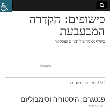
כישופים: הקדרה
המבעבעת
כישוף מאגיה פוליתאיזם ופולקלור
Search for:
TAG:
מקרגור מאת’רס
פנטגרם: היסטוריה וסימבוליזם
05/10/2004