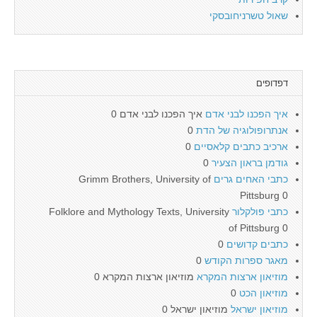
שאול טשרניחובסקי
דפדופים
איך הפכנו לבני אדם
איך הפכנו לבני אדם 0
אנתרופולוגיה של הדת
0
ארכיב כתבים קלאסיים
0
גודמן בראון הצעיר
0
כתבי האחים גרים
Grimm Brothers, University of
Pittsburg 0
כתבי פולקלור
Folklore and Mythology Texts, University
of Pittsburg 0
כתבים קדושים
0
מאגר ספרות הקודש
0
מוזיאון ארצות המקרא
מוזיאון ארצות המקרא 0
מוזיאון הכט
0
מוזיאון ישראל
מוזיאון ישראל 0