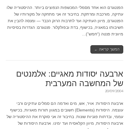
הפנטגרם הוא אחד מסמלי המכשפות הנפוצים ביותר. ההיסטוריה שלו
עתיקה, מורכבת ומרתקת. בחיבור זה אני מתחקה על מקורותיו של
הפנטגרם, מיוון העתיקה ועד לתרבות הרוק הכבד — ומנסה להבין את
חשיבותו במאגיה, בכישוף, בדת ובפולקלור. פנטגרם: הגדרות בסיסיות
מיוונית פנטה (“חמש”)…
המשך קריאה ←
ארבעה יסודות מאגיים: אלמנטים
של המחשבה המערבית
20/09/2004
ארבעת היסודות: אויר, אש, מים ואדמה הם סמלים עתיקים ורבי
עוצמה. היסודות (Elements) חשובים במגוון תורות מאגיות, בכישוף
עממי, ובדתות פגניות שונות. בחיבור זה אני סוקרת את ההיסטוריה של
ארבעת היסודות, מיוון הקלאסית ועד ימינו. ארבעת היסודות של