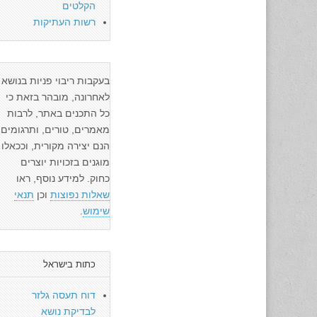
הקלטים
רשות העתיקות
בעקבות ריבוי פניות בנושא
לאחרונה, מובהר בזאת כי
כל התכנים באתר, לרבות
מאמרים, טורים, ותרגומים
הנם יצירה מקורית, וככאלו
מוגנים בזכויות יוצרים
כחוק. למידע נוסף, ראו
שאלות נפוצות
וכן
תנאי
שימוש
.
כתות בישראל
דוח תעסה גלזר
לבדיקת נושא