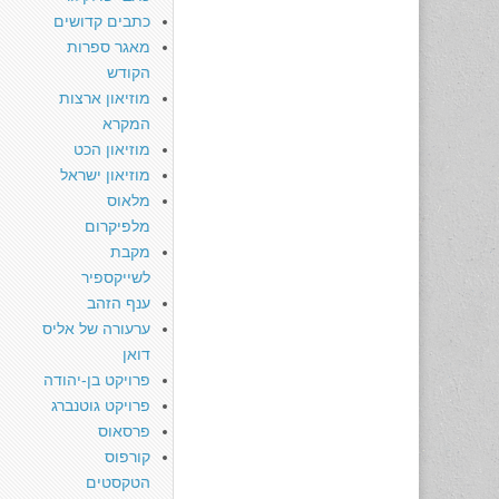
כתבים קדושים
מאגר ספרות
הקודש
מוזיאון ארצות
המקרא
מוזיאון הכט
מוזיאון ישראל
מלאוס
מלפיקרום
מקבת
לשייקספיר
ענף הזהב
ערעורה של אליס
דואן
פרויקט בן-יהודה
פרויקט גוטנברג
פרסאוס
קורפוס
הטקסטים