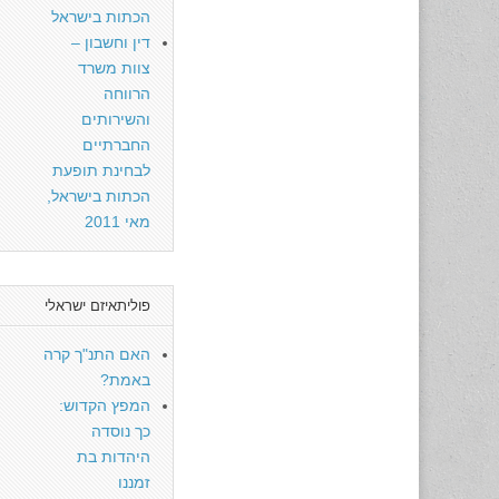
הכתות בישראל
דין וחשבון –
צוות משרד
הרווחה
והשירותים
החברתיים
לבחינת תופעת
הכתות בישראל,
מאי 2011
פוליתאיזם ישראלי
האם התנ"ך קרה
באמת?
המפץ הקדוש:
כך נוסדה
היהדות בת
זמננו