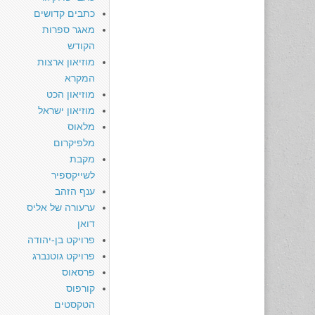
כתבים קדושים
מאגר ספרות
הקודש
מוזיאון ארצות
המקרא
מוזיאון הכט
מוזיאון ישראל
מלאוס
מלפיקרום
מקבת
לשייקספיר
ענף הזהב
ערעורה של אליס
דואן
פרויקט בן-יהודה
פרויקט גוטנברג
פרסאוס
קורפוס
הטקסטים