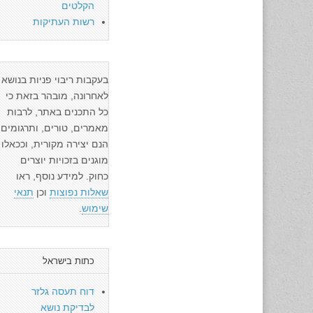
הקלטים
רשות העתיקות
בעקבות ריבוי פניות בנושא
לאחרונה, מובהר בזאת כי
כל התכנים באתר, לרבות
מאמרים, טורים, ותרגומים
הנם יצירה מקורית, וככאלו
מוגנים בזכויות יוצרים
כחוק. למידע נוסף, ראו
שאלות נפוצות
וכן
תנאי
שימוש
.
כתות בישראל
דוח תעסה גלזר
לבדיקת נושא