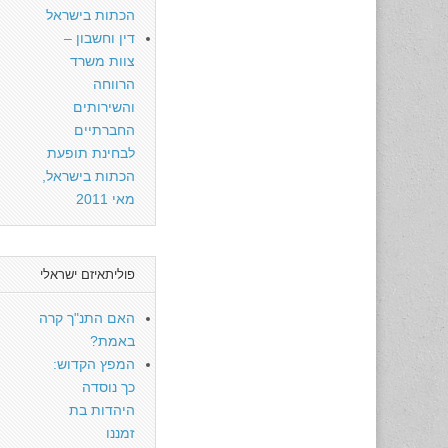
הכתות בישראל
דין וחשבון –
צוות משרד
הרווחה
והשירותים
החברתיים
לבחינת תופעת
הכתות בישראל,
מאי 2011
פוליתאיזם ישראלי
האם התנ"ך קרה
באמת?
המפץ הקדוש:
כך נוסדה
היהדות בת
זמננו