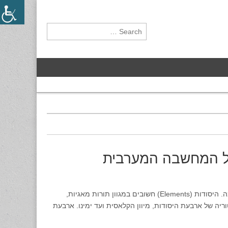
Search for:
של המחשבה המערבית
ארבעת היסודות: אויר, אש, מים ואדמה הם סמלים עתיקים ורבי עוצמה. היסודות (Elements) חשובים במגוון תורות מאגיות,
ריה של ארבעת היסודות, מיוון הקלאסית ועד ימינו. ארבעת