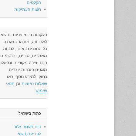
הקלטים
רשות העתיקות
בעקבות ריבוי פניות בנושא
לאחרונה, מובהר בזאת כי
כל התכנים באתר, לרבות
מאמרים, טורים, ותרגומים
הנם יצירה מקורית, וככאלו
מוגנים בזכויות יוצרים
כחוק. למידע נוסף, ראו
שאלות נפוצות
וכן
תנאי
שימוש
.
כתות בישראל
דוח תעסה גלזר
לבדיקת נושא