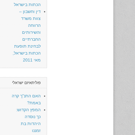
הכתות בישראל
דין וחשבון –
צוות משרד
הרווחה
והשירותים
החברתיים
לבחינת תופעת
הכתות בישראל,
מאי 2011
פוליתאיזם ישראלי
האם התנ"ך קרה
באמת?
המפץ הקדוש:
כך נוסדה
היהדות בת
זמננו