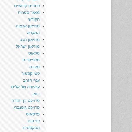
כתבים קדושים
מאגר ספרות
הקודש
מוזיאון ארצות
המקרא
מוזיאון הכט
מוזיאון ישראל
מלאוס
מלפיקרום
מקבת
לשייקספיר
ענף הזהב
ערעורה של אליס
דואן
פרויקט בן-יהודה
פרויקט גוטנברג
פרסאוס
קורפוס
הטקסטים